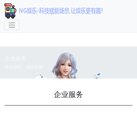
NG娱乐-科技赋能场景,让娱
乐更有趣!
企业服务
信任彼此，现在开始
企业服务