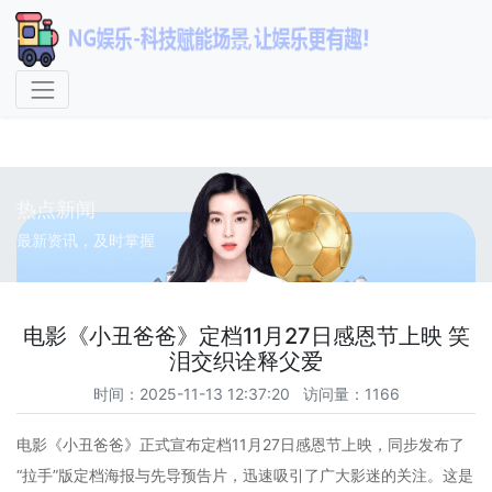
NG娱乐-科技赋能场景,让娱
乐更有趣!
热点新闻
最新资讯，及时掌握
电影《小丑爸爸》定档11月27日感恩节上映 笑
泪交织诠释父爱
时间：2025-11-13 12:37:20 访问量：1166
电影《小丑爸爸》正式宣布定档11月27日感恩节上映，同步发布了
“拉手”版定档海报与先导预告片，迅速吸引了广大影迷的关注。这是