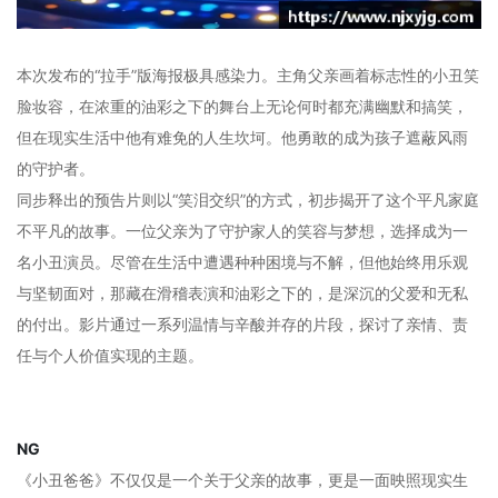
本次发布的“拉手”版海报极具感染力。主角父亲画着标志性的小丑笑
脸妆容，在浓重的油彩之下的舞台上无论何时都充满幽默和搞笑，
但在现实生活中他有难免的人生坎坷。他勇敢的成为孩子遮蔽风雨
的守护者。
同步释出的预告片则以“笑泪交织”的方式，初步揭开了这个平凡家庭
不平凡的故事。一位父亲为了守护家人的笑容与梦想，选择成为一
名小丑演员。尽管在生活中遭遇种种困境与不解，但他始终用乐观
与坚韧面对，那藏在滑稽表演和油彩之下的，是深沉的父爱和无私
的付出。影片通过一系列温情与辛酸并存的片段，探讨了亲情、责
任与个人价值实现的主题。
NG
《小丑爸爸》不仅仅是一个关于父亲的故事，更是一面映照现实生