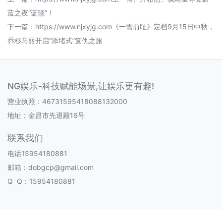
蓝之夜“蓝毯”！
下一篇：
https://www.njxyjg.com《一雪前耻》定档9月15日中秋，
乔杉马丽开启“添堵式”复仇之旅
NG娱乐-科技赋能场景,让娱乐更有趣!
营业执照：46731595418088132000
地址：金昌市先退殿16号
联系我们
电话15954180881
邮箱：dobgcp@gmail.com
Q Q：15954180881