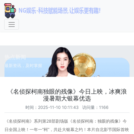
NG娱乐-科技赋能场景,让娱
乐更有趣!
热点新闻
最新资讯，及时掌握
《名侦探柯南独眼的残像》今日上映，冰爽浪
漫暑期大银幕优选
时间：2025-11-10 10:11:43 访问量：1166
《名侦探柯南》系列第28部剧场版《名侦探柯南：独眼的残像》今
日全国上映！一年一“柯”，共赴大银幕之约！本片自北影节国际首映