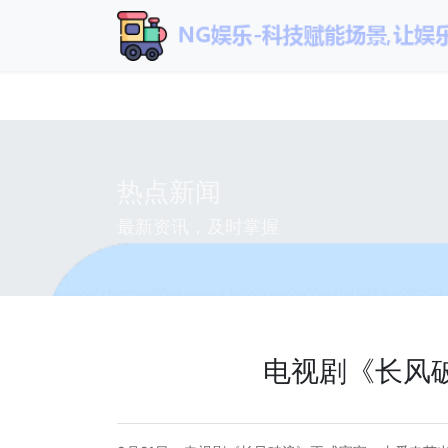
NG
热点新闻
最新资讯，及时掌握
电视剧《长风