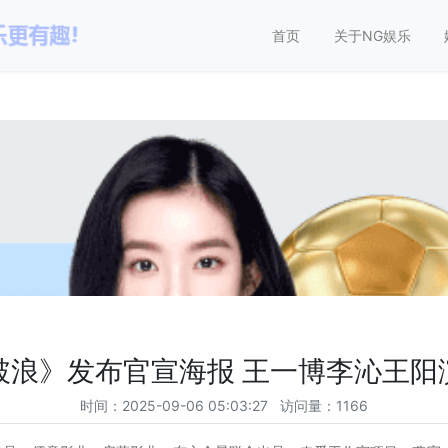
娱乐-科技赋能场景,让娱乐更
首页
关于NG娱乐
破浪》发布官宣海报 王一博李沁王阳
时间：2025-09-06 05:03:27 访问量：1166